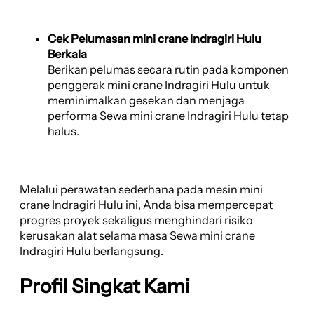
Cek Pelumasan mini crane Indragiri Hulu
Berkala
Berikan pelumas secara rutin pada komponen
penggerak mini crane Indragiri Hulu untuk
meminimalkan gesekan dan menjaga
performa Sewa mini crane Indragiri Hulu tetap
halus.
Melalui perawatan sederhana pada mesin mini
crane Indragiri Hulu ini, Anda bisa mempercepat
progres proyek sekaligus menghindari risiko
kerusakan alat selama masa Sewa mini crane
Indragiri Hulu berlangsung.
Profil Singkat Kami