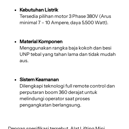
Kebutuhan Listrik
Tersedia pilihan motor 3 Phase 380V (Arus
minimal 7 – 10 Ampere, daya 5.500 Watt).
Material Komponen
Menggunakan rangka baja kokoh dan besi
UNP tebal yang tahan lama dan tidak mudah
aus.
Sistem Keamanan
Dilengkapi teknologi full remote control dan
perputaran boom 360 derajat untuk
melindungi operator saat proses
pengangkatan berlangsung.
Dengan spesifikasi tersebut, Alat Lifting Mini