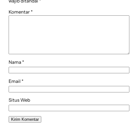
wajib ditandai
*
Komentar
*
Nama
*
Email
*
Situs Web