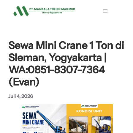
Lewati
ke
konten
Sewa Mini Crane 1 Ton di
Sleman, Yogyakarta |
WA:0851-8307-7364
(Evan)
Juli 4, 2026