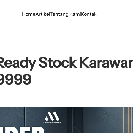
Home
Artikel
Tentang Kami
Kontak
Ready Stock Karawang
9999