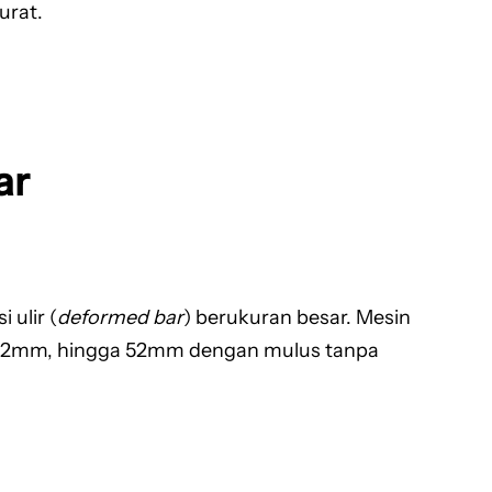
urat.
ar
 ulir (
deformed bar
) berukuran besar. Mesin
, 42mm, hingga 52mm dengan mulus tanpa