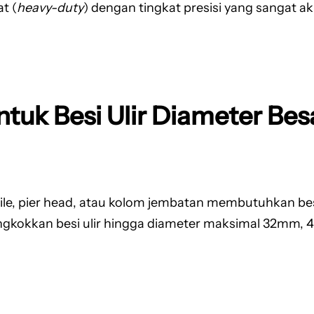
t (
heavy-duty
) dengan tingkat presisi yang sangat ak
ntuk Besi Ulir Diameter Bes
ile, pier head, atau kolom jembatan membutuhkan besi
ngkokkan besi ulir hingga diameter maksimal 32mm