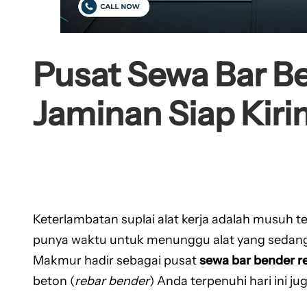
Pusat Sewa Bar B
Jaminan Siap Kir
Keterlambatan suplai alat kerja adalah musuh t
punya waktu untuk menunggu alat yang sedang
Makmur hadir sebagai pusat
sewa bar bender r
beton (
rebar bender
) Anda terpenuhi hari ini 