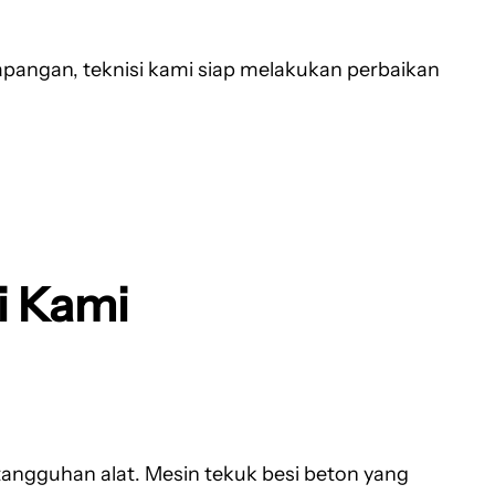
 lapangan, teknisi kami siap melakukan perbaikan
i Kami
tangguhan alat. Mesin tekuk besi beton yang