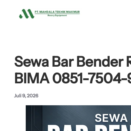
Lewati
ke
konten
Sewa Bar Bender 
BIMA 0851-7504-
Juli 9, 2026