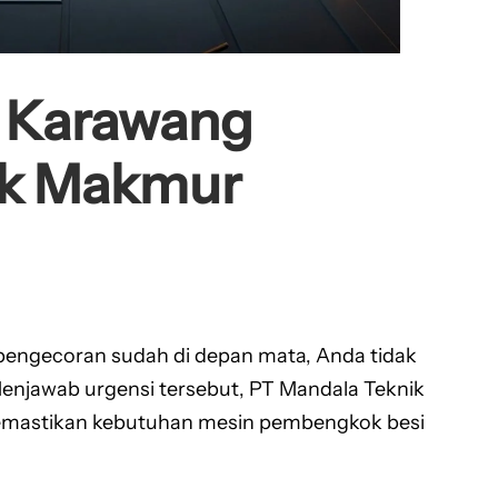
i Karawang
nik Makmur
l pengecoran sudah di depan mata, Anda tidak
Menjawab urgensi tersebut, PT Mandala Teknik
emastikan kebutuhan mesin pembengkok besi