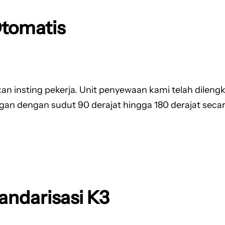
Otomatis
n insting pekerja. Unit penyewaan kami telah dileng
gan dengan sudut 90 derajat hingga 180 derajat seca
andarisasi K3