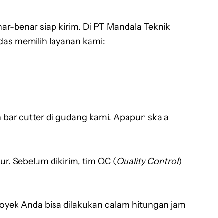
ar-benar siap kirim. Di PT Mandala Teknik
das memilih layanan kami:
 bar cutter di gudang kami. Apapun skala
ur. Sebelum dikirim, tim QC (
Quality Control
)
k proyek Anda bisa dilakukan dalam hitungan jam