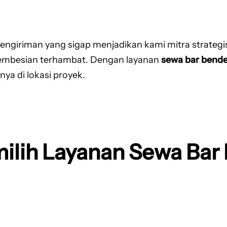
giriman yang sigap menjadikan kami mitra strategis t
 pembesian terhambat. Dengan layanan
sewa bar bende
ya di lokasi proyek.
lih Layanan Sewa Bar 