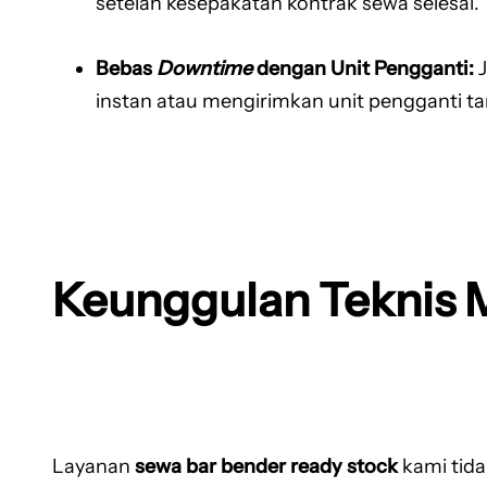
setelah kesepakatan kontrak sewa selesai.
Bebas
Downtime
dengan Unit Pengganti:
J
instan atau mengirimkan unit pengganti t
Keunggulan Teknis 
Layanan
sewa bar bender ready stock
kami tida