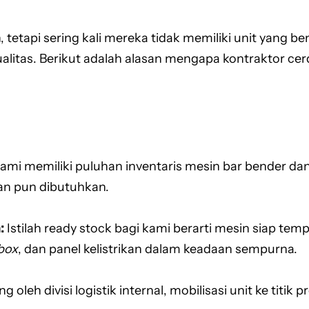
api sering kali mereka tidak memiliki unit yang ben
itas. Berikut adalah alasan mengapa kontraktor cer
ami memiliki puluhan inventaris mesin bar bender dan
an pun dibutuhkan.
:
Istilah ready stock bagi kami berarti mesin siap temp
box
, dan panel kelistrikan dalam keadaan sempurna.
 oleh divisi logistik internal, mobilisasi unit ke titi