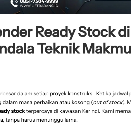
nder Ready Stock di
andala Teknik Makmu
erbesar dalam setiap proyek konstruksi. Ketika jadwa
 dalam masa perbaikan atau kosong (
out of stock
). 
eady stock
terpercaya di kawasan Kerinci. Kami mem
juga, tanpa harus menunggu lama.