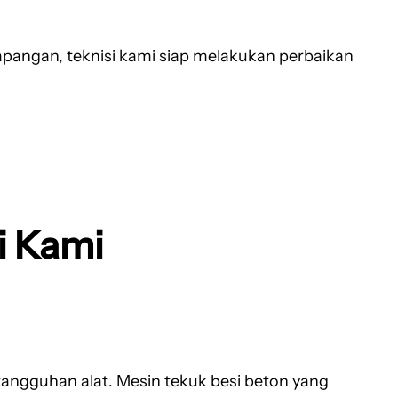
 lapangan, teknisi kami siap melakukan perbaikan
i Kami
tangguhan alat. Mesin tekuk besi beton yang