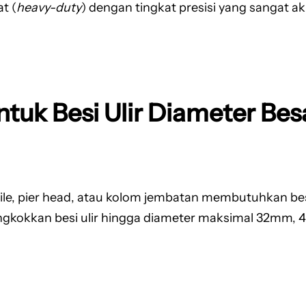
t (
heavy-duty
) dengan tingkat presisi yang sangat ak
ntuk Besi Ulir Diameter Bes
ile, pier head, atau kolom jembatan membutuhkan besi
ngkokkan besi ulir hingga diameter maksimal 32mm