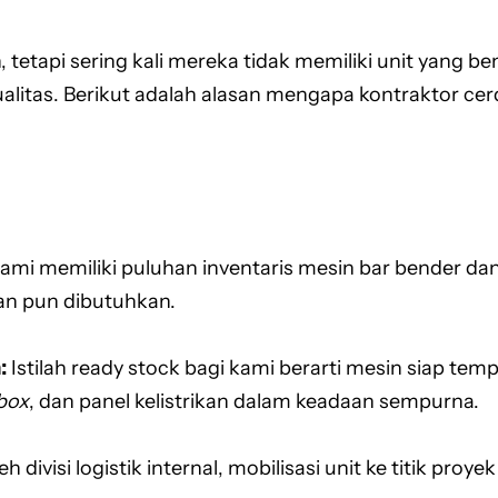
api sering kali mereka tidak memiliki unit yang ben
itas. Berikut adalah alasan mengapa kontraktor cer
ami memiliki puluhan inventaris mesin bar bender dan
an pun dibutuhkan.
:
Istilah ready stock bagi kami berarti mesin siap temp
box
, dan panel kelistrikan dalam keadaan sempurna.
 divisi logistik internal, mobilisasi unit ke titik pro