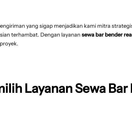
giriman yang sigap menjadikan kami mitra strategis t
esian terhambat. Dengan layanan
sewa bar bender rea
 proyek.
lih Layanan Sewa Bar 