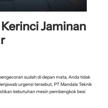
 Kerinci Jaminan
r
l pengecoran sudah di depan mata, Anda tidak
Menjawab urgensi tersebut, PT Mandala Teknik
astikan kebutuhan mesin pembengkok besi