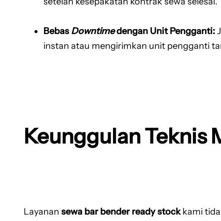
setelah kesepakatan kontrak sewa selesai.
Bebas
Downtime
dengan Unit Pengganti:
J
instan atau mengirimkan unit pengganti t
Keunggulan Teknis 
Layanan
sewa bar bender ready stock
kami tida