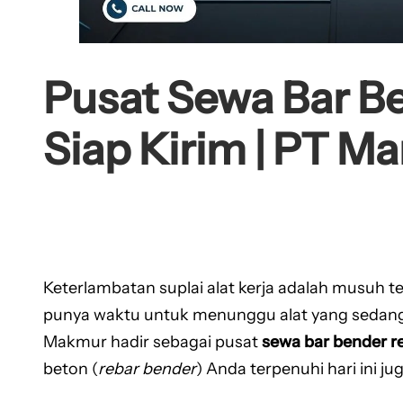
Pusat Sewa Bar Be
Siap Kirim | PT M
Keterlambatan suplai alat kerja adalah musuh t
punya waktu untuk menunggu alat yang sedang
Makmur hadir sebagai pusat
sewa bar bender r
beton (
rebar bender
) Anda terpenuhi hari ini 