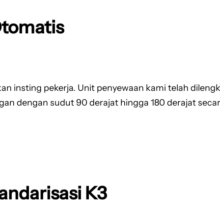
Otomatis
n insting pekerja. Unit penyewaan kami telah dileng
gan dengan sudut 90 derajat hingga 180 derajat seca
andarisasi K3