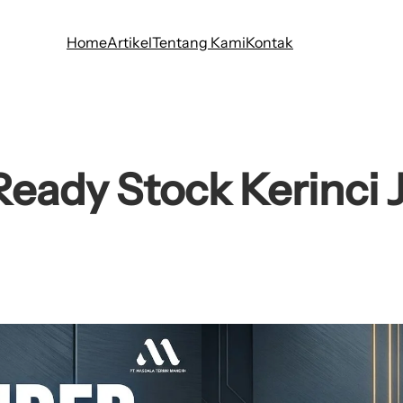
Home
Artikel
Tentang Kami
Kontak
eady Stock Kerinci 