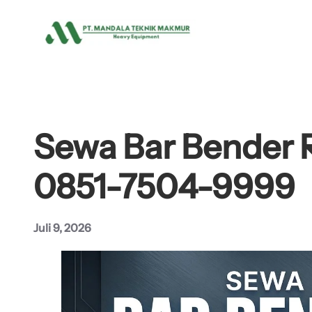
Lewati
ke
konten
Sewa Bar Bender R
0851-7504-9999
Juli 9, 2026