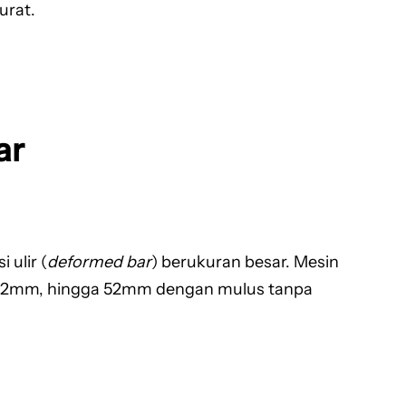
urat.
ar
 ulir (
deformed bar
) berukuran besar. Mesin
, 42mm, hingga 52mm dengan mulus tanpa