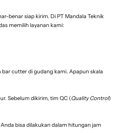
ar-benar siap kirim. Di PT Mandala Teknik
das memilih layanan kami:
 bar cutter di gudang kami. Apapun skala
ur. Sebelum dikirim, tim QC (
Quality Control
)
yek Anda bisa dilakukan dalam hitungan jam