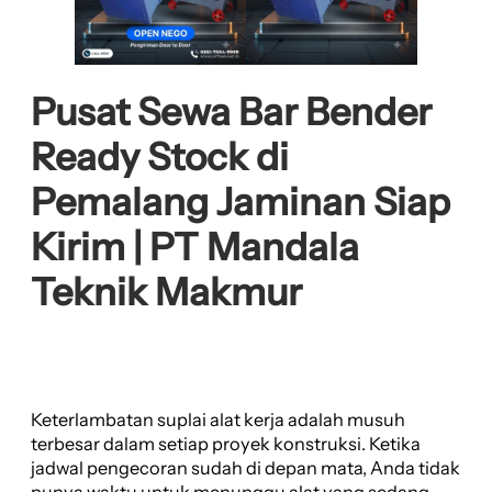
Pusat Sewa Bar Bender
Ready Stock di
Pemalang Jaminan Siap
Kirim | PT Mandala
Teknik Makmur
Keterlambatan suplai alat kerja adalah musuh
terbesar dalam setiap proyek konstruksi. Ketika
jadwal pengecoran sudah di depan mata, Anda tidak
punya waktu untuk menunggu alat yang sedang