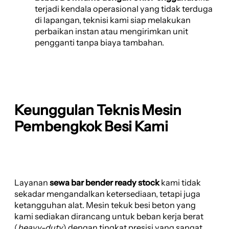
terjadi kendala operasional yang tidak terduga
di lapangan, teknisi kami siap melakukan
perbaikan instan atau mengirimkan unit
pengganti tanpa biaya tambahan.
Keunggulan Teknis Mesin
Pembengkok Besi Kami
Layanan
sewa bar bender ready stock
kami tidak
sekadar mengandalkan ketersediaan, tetapi juga
ketangguhan alat. Mesin tekuk besi beton yang
kami sediakan dirancang untuk beban kerja berat
(
heavy-duty
) dengan tingkat presisi yang sangat