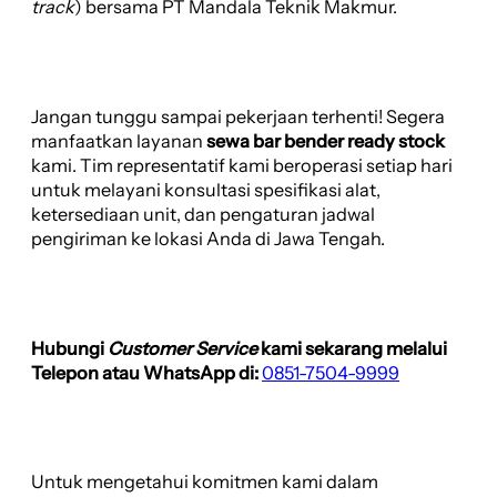
track
) bersama PT Mandala Teknik Makmur.
Jangan tunggu sampai pekerjaan terhenti! Segera
manfaatkan layanan
sewa bar bender ready stock
kami. Tim representatif kami beroperasi setiap hari
untuk melayani konsultasi spesifikasi alat,
ketersediaan unit, dan pengaturan jadwal
pengiriman ke lokasi Anda di Jawa Tengah.
Hubungi
Customer Service
kami sekarang melalui
Telepon atau WhatsApp di:
0851-7504-9999
Untuk mengetahui komitmen kami dalam