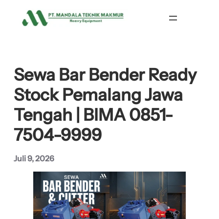
Lewati
ke
konten
Sewa Bar Bender Ready
Stock Pemalang Jawa
Tengah | BIMA 0851-
7504-9999
Juli 9, 2026