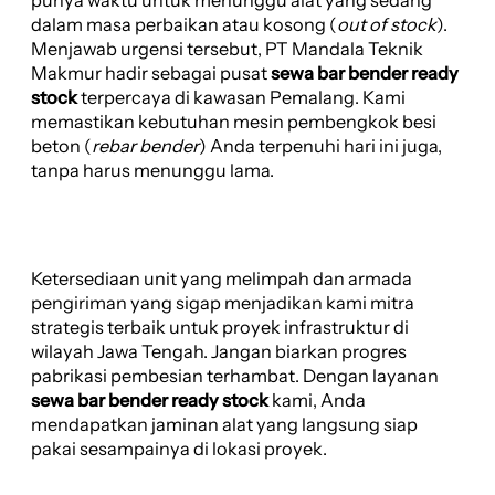
dalam masa perbaikan atau kosong (
out of stock
).
Menjawab urgensi tersebut, PT Mandala Teknik
Makmur hadir sebagai pusat
sewa bar bender ready
stock
terpercaya di kawasan Pemalang. Kami
memastikan kebutuhan mesin pembengkok besi
beton (
rebar bender
) Anda terpenuhi hari ini juga,
tanpa harus menunggu lama.
Ketersediaan unit yang melimpah dan armada
pengiriman yang sigap menjadikan kami mitra
strategis terbaik untuk proyek infrastruktur di
wilayah Jawa Tengah. Jangan biarkan progres
pabrikasi pembesian terhambat. Dengan layanan
sewa bar bender ready stock
kami, Anda
mendapatkan jaminan alat yang langsung siap
pakai sesampainya di lokasi proyek.