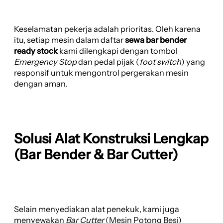
Keselamatan pekerja adalah prioritas. Oleh karena
itu, setiap mesin dalam daftar
sewa bar bender
ready stock
kami dilengkapi dengan tombol
Emergency Stop
dan pedal pijak (
foot switch
) yang
responsif untuk mengontrol pergerakan mesin
dengan aman.
Solusi Alat Konstruksi Lengkap
(Bar Bender & Bar Cutter)
Selain menyediakan alat penekuk, kami juga
menyewakan
Bar Cutter
(Mesin Potong Besi)