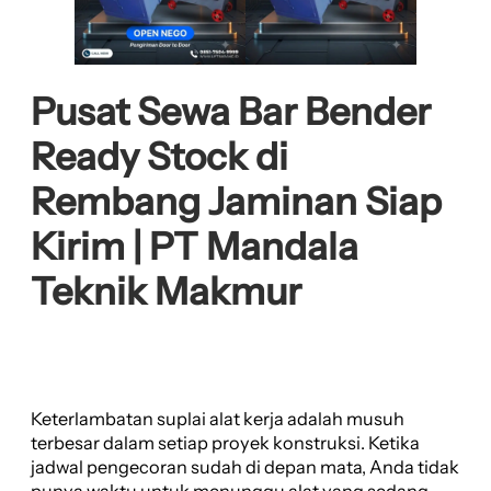
Pusat Sewa Bar Bender
Ready Stock di
Rembang Jaminan Siap
Kirim | PT Mandala
Teknik Makmur
Keterlambatan suplai alat kerja adalah musuh
terbesar dalam setiap proyek konstruksi. Ketika
jadwal pengecoran sudah di depan mata, Anda tidak
punya waktu untuk menunggu alat yang sedang