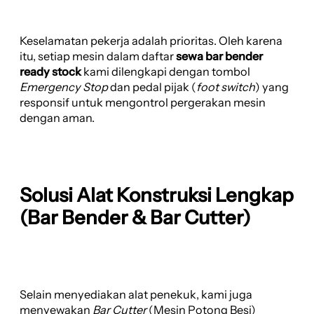
Keselamatan pekerja adalah prioritas. Oleh karena
itu, setiap mesin dalam daftar
sewa bar bender
ready stock
kami dilengkapi dengan tombol
Emergency Stop
dan pedal pijak (
foot switch
) yang
responsif untuk mengontrol pergerakan mesin
dengan aman.
Solusi Alat Konstruksi Lengkap
(Bar Bender & Bar Cutter)
Selain menyediakan alat penekuk, kami juga
menyewakan
Bar Cutter
(Mesin Potong Besi)