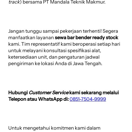
track
) bersama PT Mandala Teknik Makmur.
Jangan tunggu sampai pekerjaan terhenti! Segera
manfaatkan layanan
sewa bar bender ready stock
kami. Tim representatif kami beroperasi setiap hari
untuk melayani konsultasi spesifikasi alat,
ketersediaan unit, dan pengaturan jadwal
pengiriman ke lokasi Anda di Jawa Tengah.
Hubungi
Customer Service
kami sekarang melalui
Telepon atau WhatsApp di:
0851-7504-9999
Untuk mengetahui komitmen kami dalam