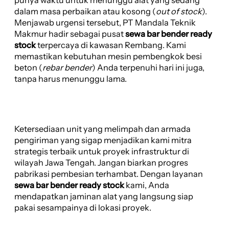
dalam masa perbaikan atau kosong (
out of stock
).
Menjawab urgensi tersebut, PT Mandala Teknik
Makmur hadir sebagai pusat
sewa bar bender ready
stock
terpercaya di kawasan Rembang. Kami
memastikan kebutuhan mesin pembengkok besi
beton (
rebar bender
) Anda terpenuhi hari ini juga,
tanpa harus menunggu lama.
Ketersediaan unit yang melimpah dan armada
pengiriman yang sigap menjadikan kami mitra
strategis terbaik untuk proyek infrastruktur di
wilayah Jawa Tengah. Jangan biarkan progres
pabrikasi pembesian terhambat. Dengan layanan
sewa bar bender ready stock
kami, Anda
mendapatkan jaminan alat yang langsung siap
pakai sesampainya di lokasi proyek.