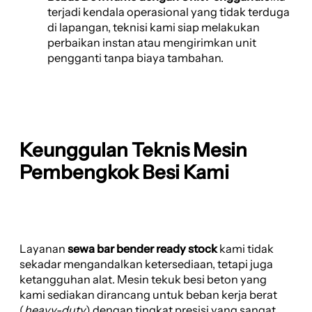
terjadi kendala operasional yang tidak terduga
di lapangan, teknisi kami siap melakukan
perbaikan instan atau mengirimkan unit
pengganti tanpa biaya tambahan.
Keunggulan Teknis Mesin
Pembengkok Besi Kami
Layanan
sewa bar bender ready stock
kami tidak
sekadar mengandalkan ketersediaan, tetapi juga
ketangguhan alat. Mesin tekuk besi beton yang
kami sediakan dirancang untuk beban kerja berat
(
heavy-duty
) dengan tingkat presisi yang sangat