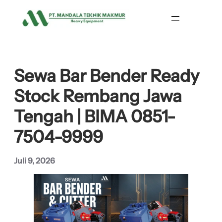
Lewati
ke
konten
Sewa Bar Bender Ready
Stock Rembang Jawa
Tengah | BIMA 0851-
7504-9999
Juli 9, 2026