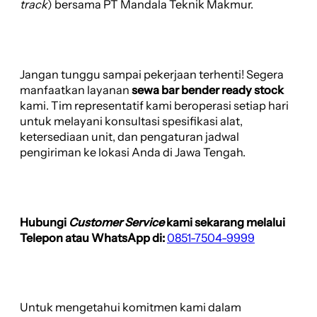
track
) bersama PT Mandala Teknik Makmur.
Jangan tunggu sampai pekerjaan terhenti! Segera
manfaatkan layanan
sewa bar bender ready stock
kami. Tim representatif kami beroperasi setiap hari
untuk melayani konsultasi spesifikasi alat,
ketersediaan unit, dan pengaturan jadwal
pengiriman ke lokasi Anda di Jawa Tengah.
Hubungi
Customer Service
kami sekarang melalui
Telepon atau WhatsApp di:
0851-7504-9999
Untuk mengetahui komitmen kami dalam