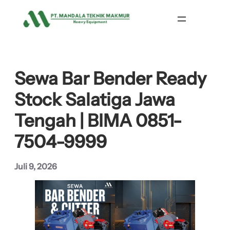
Lewati
ke
konten
Sewa Bar Bender Ready
Stock Salatiga Jawa
Tengah | BIMA 0851-
7504-9999
Juli 9, 2026