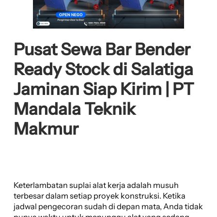
Pusat Sewa Bar Bender
Ready Stock di Salatiga
Jaminan Siap Kirim | PT
Mandala Teknik
Makmur
Keterlambatan suplai alat kerja adalah musuh
terbesar dalam setiap proyek konstruksi. Ketika
jadwal pengecoran sudah di depan mata, Anda tidak
punya waktu untuk menunggu alat yang sedang