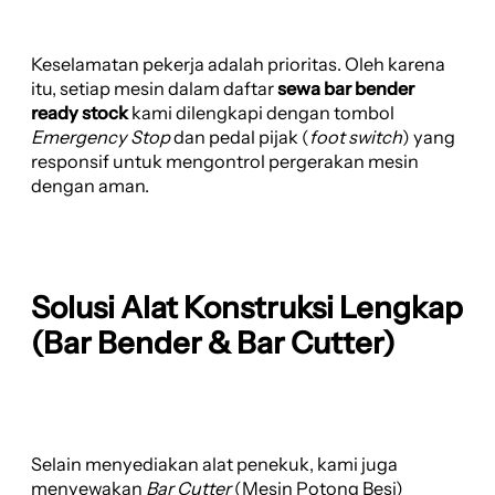
Keselamatan pekerja adalah prioritas. Oleh karena
itu, setiap mesin dalam daftar
sewa bar bender
ready stock
kami dilengkapi dengan tombol
Emergency Stop
dan pedal pijak (
foot switch
) yang
responsif untuk mengontrol pergerakan mesin
dengan aman.
Solusi Alat Konstruksi Lengkap
(Bar Bender & Bar Cutter)
Selain menyediakan alat penekuk, kami juga
menyewakan
Bar Cutter
(Mesin Potong Besi)