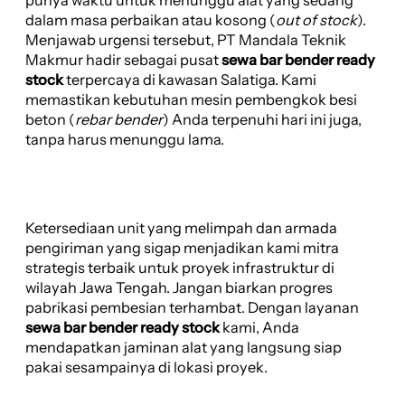
dalam masa perbaikan atau kosong (
out of stock
).
Menjawab urgensi tersebut, PT Mandala Teknik
Makmur hadir sebagai pusat
sewa bar bender ready
stock
terpercaya di kawasan Salatiga. Kami
memastikan kebutuhan mesin pembengkok besi
beton (
rebar bender
) Anda terpenuhi hari ini juga,
tanpa harus menunggu lama.
Ketersediaan unit yang melimpah dan armada
pengiriman yang sigap menjadikan kami mitra
strategis terbaik untuk proyek infrastruktur di
wilayah Jawa Tengah. Jangan biarkan progres
pabrikasi pembesian terhambat. Dengan layanan
sewa bar bender ready stock
kami, Anda
mendapatkan jaminan alat yang langsung siap
pakai sesampainya di lokasi proyek.