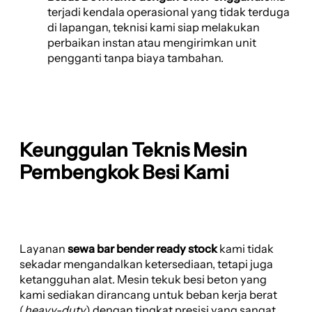
terjadi kendala operasional yang tidak terduga
di lapangan, teknisi kami siap melakukan
perbaikan instan atau mengirimkan unit
pengganti tanpa biaya tambahan.
Keunggulan Teknis Mesin
Pembengkok Besi Kami
Layanan
sewa bar bender ready stock
kami tidak
sekadar mengandalkan ketersediaan, tetapi juga
ketangguhan alat. Mesin tekuk besi beton yang
kami sediakan dirancang untuk beban kerja berat
(
heavy-duty
) dengan tingkat presisi yang sangat